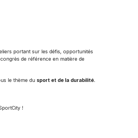
iers portant sur les défis, opportunités
e congrès de référence en matière de
ous le thème du
sport et de la durabilité
.
portCity !