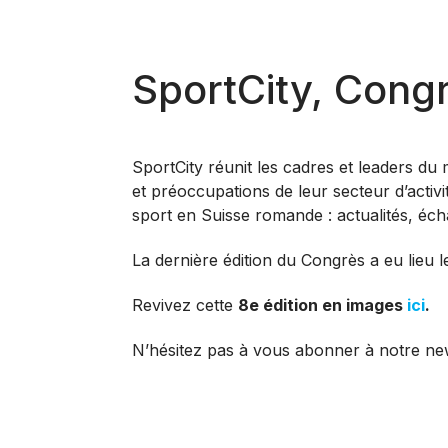
SportCity, Congr
SportCity réunit les cadres et leaders du
et préoccupations de leur secteur d’activ
sport en Suisse romande : actualités, éc
La dernière édition du Congrès a eu lie
Revivez cette
8e édition en images
ici
.
N’hésitez pas à vous abonner à notre ne