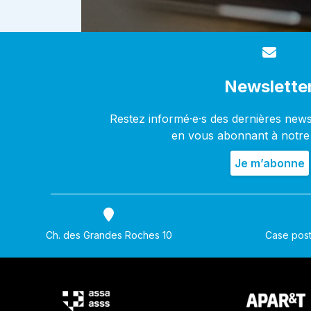
Newslette
Restez informé·e·s des dernières new
en vous abonnant à notre
Ch. des Grandes Roches 10
Case post