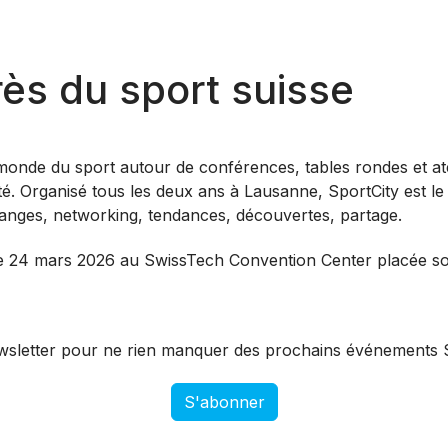
ès du sport suisse
 monde du sport autour de conférences, tables rondes et atel
ité. Organisé tous les deux ans à Lausanne, SportCity est l
hanges, networking, tendances, découvertes, partage.
u le 24 mars 2026 au SwissTech Convention Center placée s
wsletter pour ne rien manquer des prochains événements S
S'abonner