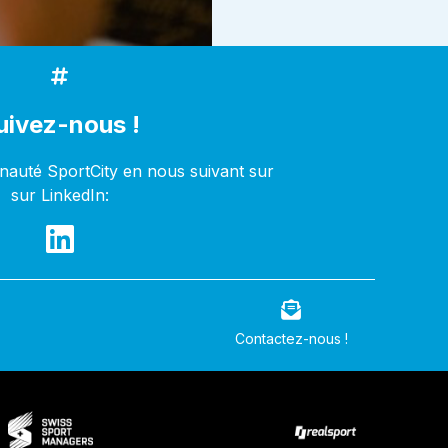
uivez-nous !
auté SportCity en nous suivant sur
sur LinkedIn:
Contactez-nous !