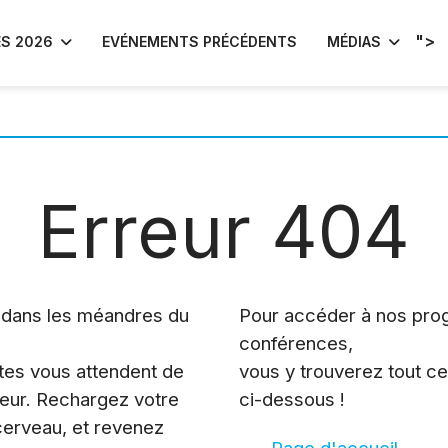
">
S 2026
EVÉNEMENTS PRÉCÉDENTS
MÉDIAS
Erreur 404
é dans les méandres du
Pour accéder à nos pr
conférences,
tes vous attendent de
vous y trouverez tout c
reur. Rechargez votre
ci-dessous !
 cerveau, et revenez