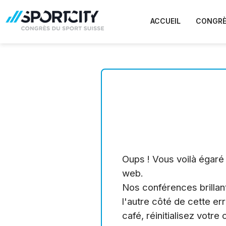
ACCUEIL
CONGRÈ
Oups ! Vous voilà égar
web.
Nos conférences brillan
l'autre côté de cette er
café, réinitialisez votre