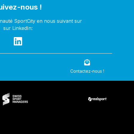
uivez-nous !
auté SportCity en nous suivant sur
sur LinkedIn:
Contactez-nous !