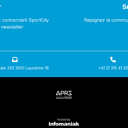
r
S
s concernant SportCity
Rejoignez la commun
 newsletter
ale 243 1000 Lausanne 18
+41 21 315 41 42