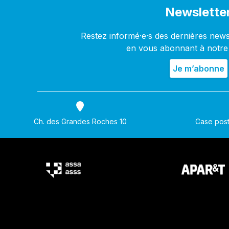
Newslette
Restez informé·e·s des dernières new
en vous abonnant à notre
Ch. des Grandes Roches 10
Case post