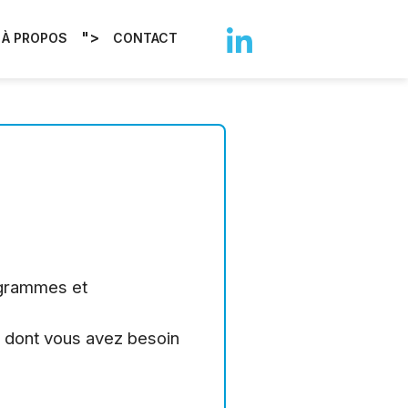
">
À PROPOS
CONTACT
ogrammes et
e dont vous avez besoin